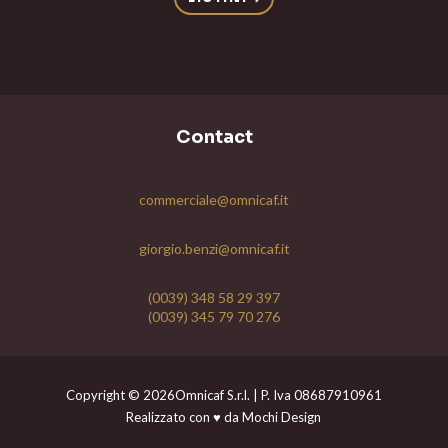
Contact
commerciale@omnicaf.it
giorgio.benzi@omnicaf.it
(0039) 348 58 29 397
(0039) 345 79 70 276
Copyright © 2026Omnicaf S.r.l. | P. Iva 08687910961
Realizzato con ♥ da Mochi Design