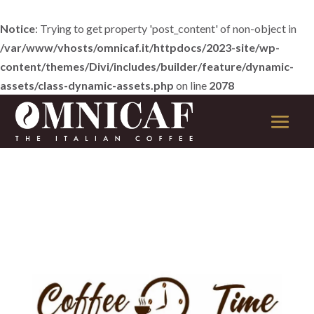
Notice
: Trying to get property 'post_content' of non-object in
/var/www/vhosts/omnicaf.it/httpdocs/2023-site/wp-
content/themes/Divi/includes/builder/feature/dynamic-
assets/class-dynamic-assets.php
on line
2078