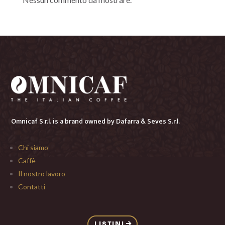
Omnicaf S.r.l. is a brand owned by
Dafarra & Seves S.r.l.
Chi siamo
Caffè
Il nostro lavoro
Contatti
LISTINI